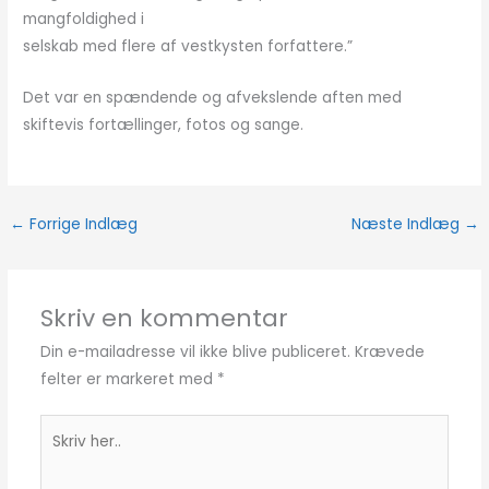
mangfoldighed i
selskab med flere af vestkysten forfattere.”
Det var en spændende og afvekslende aften med
skiftevis fortællinger, fotos og sange.
←
Forrige Indlæg
Næste Indlæg
→
Skriv en kommentar
Din e-mailadresse vil ikke blive publiceret.
Krævede
felter er markeret med
*
Skriv
her..