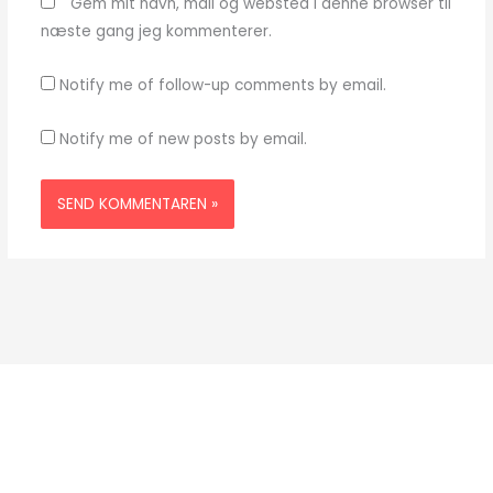
Gem mit navn, mail og websted i denne browser til
næste gang jeg kommenterer.
Notify me of follow-up comments by email.
Notify me of new posts by email.
Mød os på Facebook