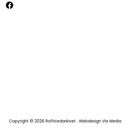
Links
Privacy Policy
Terms & Conditions
Copyright © 2026
Rolfstedarkivet
. Webdesign Via Media