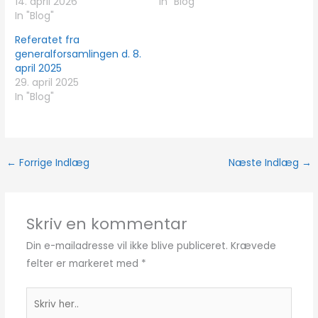
14. april 2026
In "Blog"
In "Blog"
Referatet fra
generalforsamlingen d. 8.
april 2025
29. april 2025
In "Blog"
←
Forrige Indlæg
Næste Indlæg
→
Skriv en kommentar
Din e-mailadresse vil ikke blive publiceret.
Krævede
felter er markeret med
*
Skriv
her..