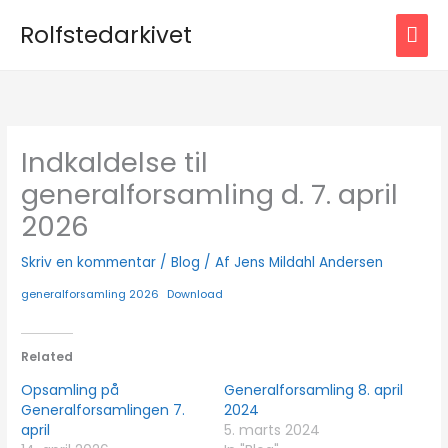
Gå
HOV
Rolfstedarkivet
til
indholdet
Indkaldelse til
generalforsamling d. 7. april
2026
Skriv en kommentar
/
Blog
/ Af
Jens Mildahl Andersen
generalforsamling 2026
Download
Related
Opsamling på
Generalforsamling 8. april
Generalforsamlingen 7.
2024
april
5. marts 2024