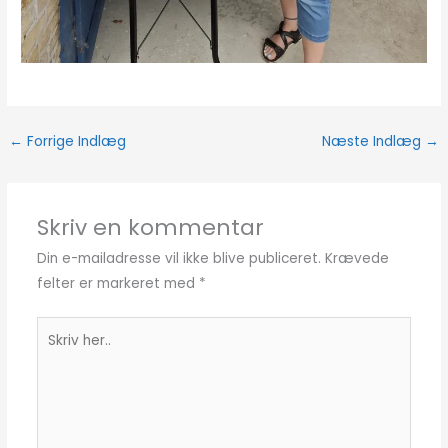
←
Forrige Indlæg
Næste Indlæg
→
Skriv en kommentar
Din e-mailadresse vil ikke blive publiceret.
Krævede
felter er markeret med
*
Skriv
her..